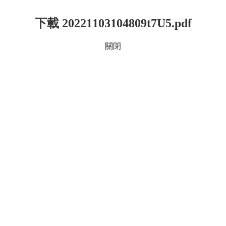
下載 20221103104809t7U5.pdf
關閉