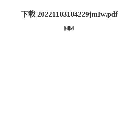
下載 20221103104229jmIw.pdf
關閉