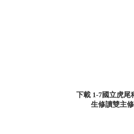
下載 1-7國立虎
生修讀雙主修辦法