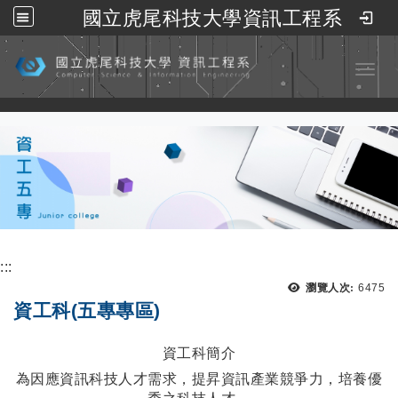
國立虎尾科技大學資訊工程系
跳到主要內容
Toggl
:::
瀏覽人次:
6475
資工科(五專專區)
資工科簡介
為因應資訊科技人才需求，提昇資訊產業競爭力，培養優