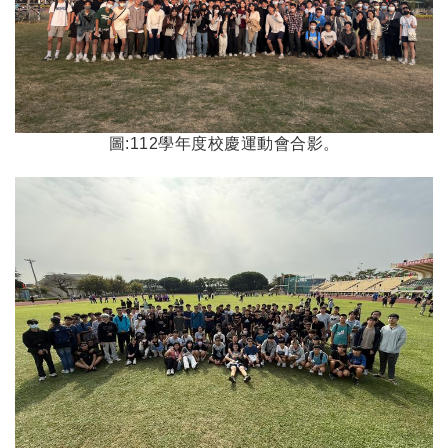
圖:112學年度校慶運動會合影。