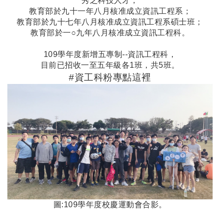
秀之科技人才，
教育部於九十一年八月核准成立資訊工程系；
教育部於九十七年八月核准成立資訊工程系碩士班；
教育部於一○九年八月核准成立資訊工程科。
109學年度新增五專制--資訊工程科，
目前已招收一至五年級各1班
，共5班
。
#
資工科粉專
點這裡
圖:109學年度校慶運動會合影。