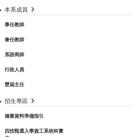
本系成員
專任教師
兼任教師
系諮商師
行政人員
歷屆主任
招生專區
備審資料準備指引
四技甄選入學資工系術科實