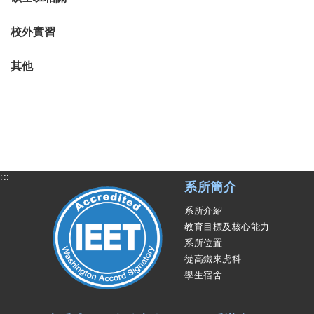
校外實習
其他
:::
系所簡介
系所介紹
教育目標及核心能力
系所位置
從高鐵來虎科
學生宿舍