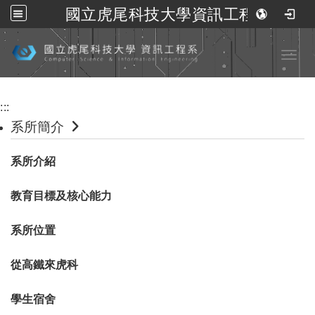
國立虎尾科技大學資訊工程系
跳到主要內容
Toggl
:::
系所簡介
系所介紹
教育目標及核心能力
系所位置
從高鐵來虎科
學生宿舍