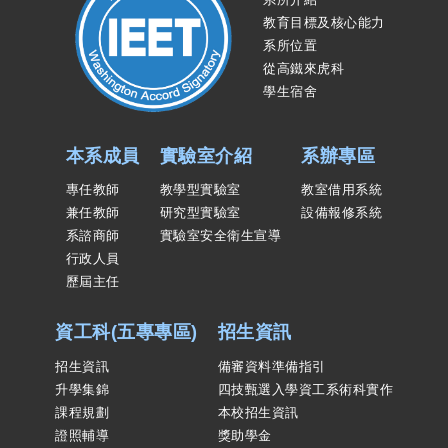
教育目標及核心能力
系所位置
從高鐵來虎科
學生宿舍
本系成員
實驗室介紹
系辦專區
專任教師
教學型實驗室
教室借用系統
兼任教師
研究型實驗室
設備報修系統
系諮商師
實驗室安全衛生宣導
行政人員
歷屆主任
資工科(五專專區)
招生資訊
招生資訊
備審資料準備指引
升學集錦
四技甄選入學資工系術科實作
課程規劃
本校招生資訊
證照輔導
獎助學金