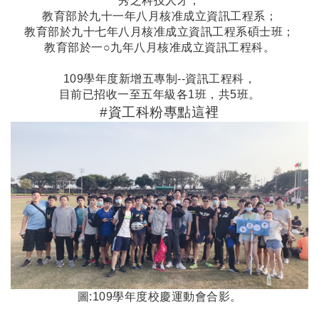
秀之科技人才，
教育部於九十一年八月核准成立資訊工程系；
教育部於九十七年八月核准成立資訊工程系碩士班；
教育部於一○九年八月核准成立資訊工程科。
109學年度新增五專制--資訊工程科，
目前已招收一至五年級各1班
，共5班
。
#
資工科粉專
點這裡
圖:109學年度校慶運動會合影。