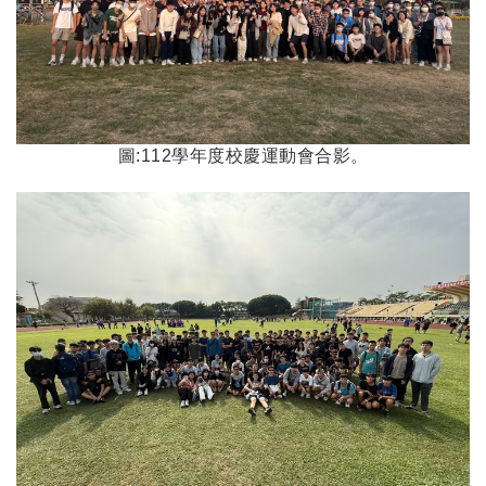
圖:112學年度校慶運動會合影。