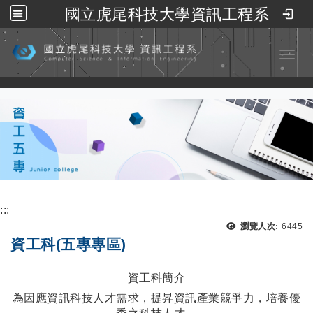
國立虎尾科技大學資訊工程系
跳到主要內容
Toggl
:::
瀏覽人次:
6445
資工科(五專專區)
資工科簡介
為因應資訊科技人才需求，提昇資訊產業競爭力，培養優