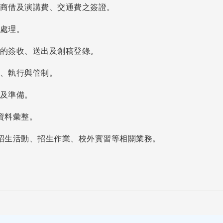
地商借及演講費、交通費之簽證。
書處理。
業的簽收、送出及創稿登錄。
定、執行與管制。
知及準備。
鑑資料彙整。
班招生活動、招生作業、校外實習等相關業務。
。