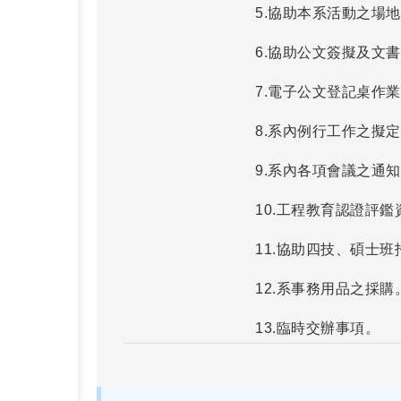
5.協助本系活動之場
6.協助公文簽擬及文
7.電子公文登記桌作
8.系內例行工作之擬
9.系內各項會議之通
10.工程教育認證評
11.協助四技、碩士
12.系事務用品之採購
13.臨時交辦事項。