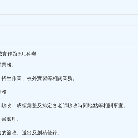
域實作館301科辦
關業務。
動、招生作業、校外實習等相關業務。
業務。
請、驗收、成績彙整及排定各老師驗收時間地點等相關事宜。
文書處理。
業的簽收、送出及創稿登錄。