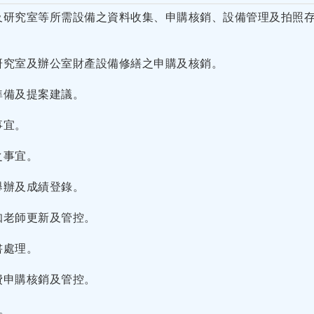
室及研究室等所需設備之資料收集、申購核銷、設備管理及拍照
、研究室及辦公室財產設備修繕之申購及核銷。
準備及提案建議。
事宜。
之事宜。
舉辦及成績登錄。
知老師更新及管控。
書處理。
費申購核銷及管控。
業。