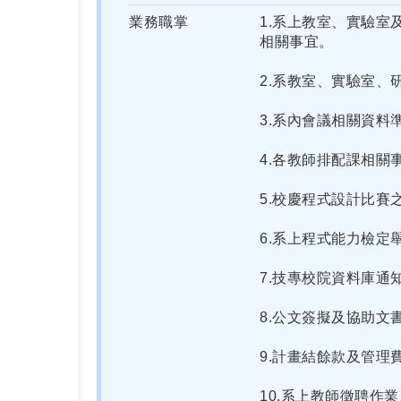
業務職掌
1.系上教室、實驗
相關事宜。
2.系教室、實驗室
3.系內會議相關資料
4.各教師排配課相關
5.校慶程式設計比賽
6.系上程式能力檢定
7.技專校院資料庫通
8.公文簽擬及協助文
9.計畫結餘款及管理
10.系上教師徵聘作