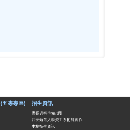
(五專專區)
招生資訊
備審資料準備指引
四技甄選入學資工系術科實作
本校招生資訊