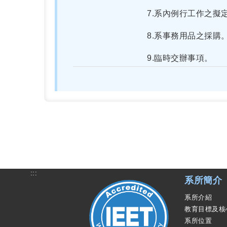
7.系內例行工作之擬
8.系事務用品之採購
9.臨時交辦事項。
:::
系所簡介
系所介紹
教育目標及核
系所位置