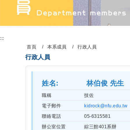
:::
首頁
本系成員
行政人員
行政人員
姓名
林伯俊 先生
職稱
技佐
電子郵件
kidrock@nfu.edu.tw
聯絡電話
05-6315581
辦公室位置
綜三館401系辦