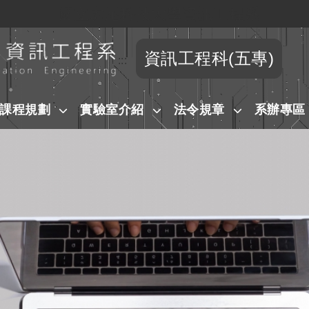
國立虎尾科技大學資訊工程系
跳到主要內容
資訊工程科(五專)
:::
課程規劃
實驗室介紹
法令規章
系辦專區