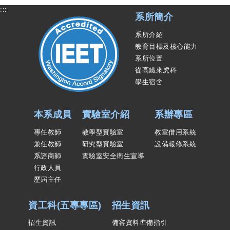
:::
系所簡介
系所介紹
教育目標及核心能力
系所位置
從高鐵來虎科
學生宿舍
本系成員
實驗室介紹
系辦專區
專任教師
教學型實驗室
教室借用系統
兼任教師
研究型實驗室
設備報修系統
系諮商師
實驗室安全衛生宣導
行政人員
歷屆主任
資工科(五專專區)
招生資訊
招生資訊
備審資料準備指引