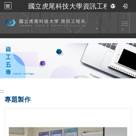
國立虎尾科技大學資訊工程系
跳到主要內容
Toggl
:::
專題製作