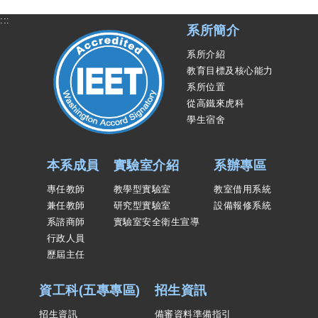
:::
系所簡介
系所介紹
教育目標及核心能力
系所位置
從高鐵來虎科
學生宿舍
本系成員
實驗室介紹
系辦專區
專任教師
教學型實驗室
教室借用系統
兼任教師
研究型實驗室
設備報修系統
系諮商師
實驗室安全衛生宣導
行政人員
歷屆主任
資工科(五專專區)
招生資訊
招生資訊
備審資料準備指引