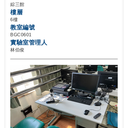
綜三館
樓層
6樓
教室編號
BGC0601
實驗室管理人
林伯俊