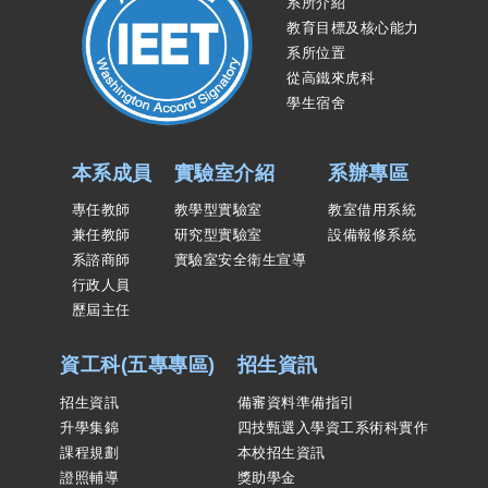
系所介紹
教育目標及核心能力
系所位置
從高鐵來虎科
學生宿舍
本系成員
實驗室介紹
系辦專區
專任教師
教學型實驗室
教室借用系統
兼任教師
研究型實驗室
設備報修系統
系諮商師
實驗室安全衛生宣導
行政人員
歷屆主任
資工科(五專專區)
招生資訊
招生資訊
備審資料準備指引
升學集錦
四技甄選入學資工系術科實作
課程規劃
本校招生資訊
證照輔導
獎助學金