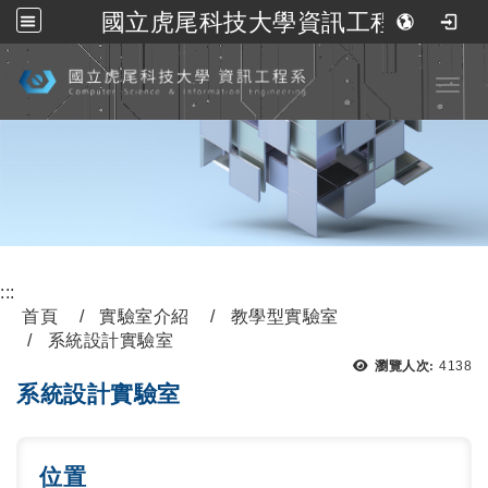
國立虎尾科技大學資訊工程系
跳到主要內容
Toggl
:::
首頁
實驗室介紹
教學型實驗室
系統設計實驗室
瀏覽人次:
4138
系統設計實驗室
位置