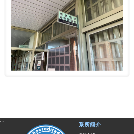
:::
系所簡介