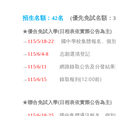
招生名額：
42
名
(
優先免試名額：
3
★優合免試入學(日程表依實際公告為主)
→
國中學校集體報名、個
115/5/18-22
→
志願選填登記
115/6/4-8
→
網路錄取公告及分發結果
115/6/11
→
錄取報到
(12:00
前
)
115/6/15
★聯合免試入學(日程表依實際公告為主)
→
國中集體通訊報名、個別
115/6/18-25