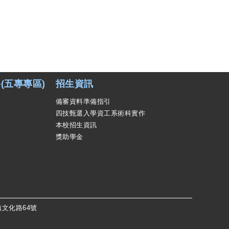
(五專專區)
招生資訊
備審資料準備指引
四技甄選入學資工系術科實作
本校招生資訊
獎助學金
鎮文化路64號