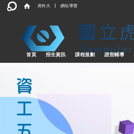
|
虎科大
網站導覽
首頁
招生資訊
課程規劃
證照輔導