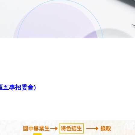
區五專招委會)