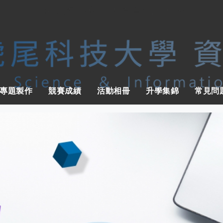
國立虎尾科技大學資訊工程系
專題製作
競賽成績
活動相冊
升學集錦
常見問