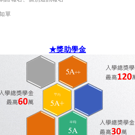
知單
★獎助學金