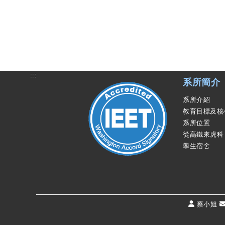
:::
系所簡介
系所介紹
教育目標及核
系所位置
從高鐵來虎科
學生宿舍
蔡小姐