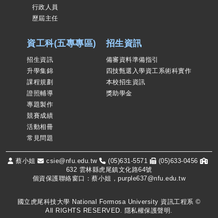
行政人員
歷屆主任
資工科(五專專區)
招生資訊
招生資訊
備審資料準備指引
升學集錦
四技甄選入學資工系術科實作
課程規劃
本校招生資訊
證照輔導
獎助學金
專題製作
競賽成績
活動相冊
常見問題
蔡小姐
csie@nfu.edu.tw
(05)631-5571
(05)633-0456
632 雲林縣虎尾鎮文化路64號
個資保護聯絡窗口：蔡小姐，purple637@nfu.edu.tw
國立虎尾科技大學 National Formosa University 資訊工程系 ©
All RIGHTS RESERVED.
隱私權保護聲明
.