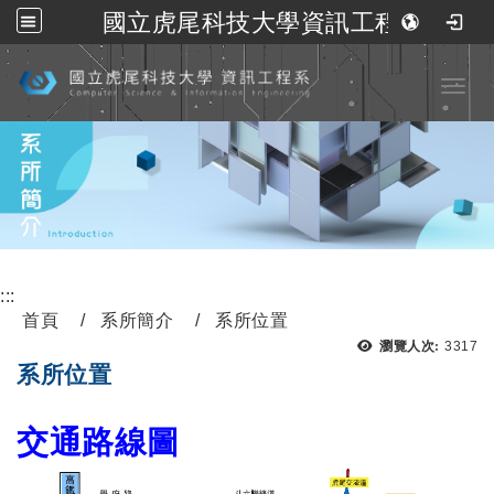
國立虎尾科技大學資訊工程系
跳到主要內容
Toggl
:::
首頁
系所簡介
系所位置
瀏覽人次:
3317
系所位置
交通路線圖