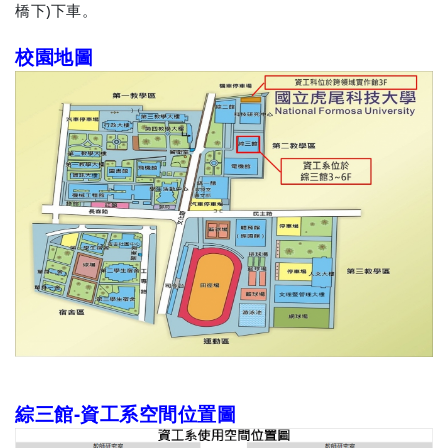
橋下
)
下車。
校園地圖
綜三館-資工系空間位置圖