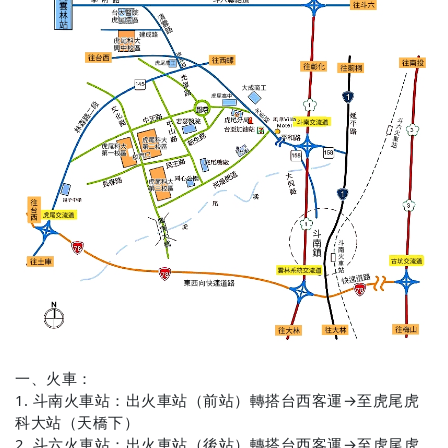
一、
火車：
1. 斗
南火車站：出火車站（前站）轉搭台西客運→至虎尾虎
科大站（天橋下）
2.
斗六火車站：出火車站（後站）轉搭台西客運→至虎尾虎