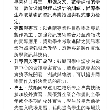
專業科目為主，加強英文、數學課程的學
習；數位邏輯與程式設計的訓練，輔導學
生考取基礎的資訊專業證照與程式能力檢
定。
專四與專五：
以進階專業科目教學及專題
製作為主，加強資訊技術整合乃至跨領域
的實際應用，獎勵學生考取進階之資訊專
業證照增強就業優勢，透過專題製作實現
所學資訊與技術。
升專四與專五暑假：
鼓勵同學申請校內電
算中心的資訊專案實習，透過資訊專案的
實務系統開發、測試與維護，可以提升同
學實作與解決問題的能力。
專五：
鼓勵同學運用在校所學之專業技能
參加校外實習，與優質企業合作規劃全學
年或全學期的校外實習，學生於畢業前搶
先進入職場見習，藉此提高學生的職場競