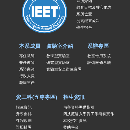
系所介紹
教育目標及核心能力
系所位置
從高鐵來虎科
學生宿舍
本系成員
實驗室介紹
系辦專區
專任教師
教學型實驗室
教室借用系統
兼任教師
研究型實驗室
設備報修系統
系諮商師
實驗室安全衛生宣導
行政人員
歷屆主任
資工科(五專專區)
招生資訊
招生資訊
備審資料準備指引
升學集錦
四技甄選入學資工系術科實作
課程規劃
本校招生資訊
證照輔導
獎助學金