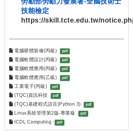
勞動部勞動力發展署-全國技術士
技能檢定
https://skill.tcte.edu.tw/notice.p
電腦硬體裝修(丙級)
pdf
電腦軟體設計(丙級)
pdf
電腦軟體應用(丙級)
pdf
電腦軟體應用(乙級)
pdf
工業電子(丙級)
pdf
(TQC)資訊科技
pdf
(TQC)基礎程式語言(Python 3)
pdf
Linux系統管理第2版-專業級
pdf
ICDL Computing
pdf