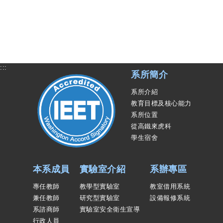
:::
系所簡介
系所介紹
教育目標及核心能力
系所位置
從高鐵來虎科
學生宿舍
本系成員
實驗室介紹
系辦專區
專任教師
教學型實驗室
教室借用系統
兼任教師
研究型實驗室
設備報修系統
系諮商師
實驗室安全衛生宣導
行政人員