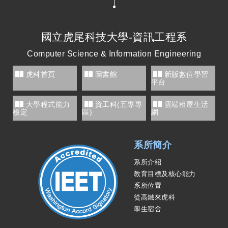
N
國立虎尾科技大學-資訊工程系
Computer Science & Information Engineering
虎科首頁
圖書館
新版數位學習
平台
大學程式能力
資工科(五專專
雲端租屋生活
檢定
區)
網
系所簡介
系所介紹
教育目標及核心能力
系所位置
從高鐵來虎科
學生宿舍