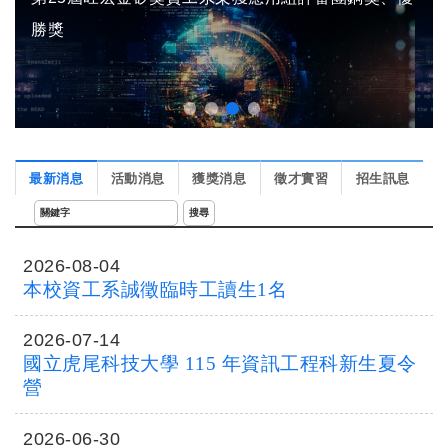
勝獎
最新消息
活動消息
獲獎消息
徵才實習
招生訊息
2026-08-04
本校資工系誠徵臨時工讀生1名
2026-07-14
國立虎尾科技大學 115 年資訊工程科新生夏令
營
2026-06-30