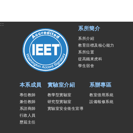
:::
系所簡介
系所介紹
教育目標及核心能力
系所位置
從高鐵來虎科
學生宿舍
本系成員
實驗室介紹
系辦專區
專任教師
教學型實驗室
教室借用系統
兼任教師
研究型實驗室
設備報修系統
系諮商師
實驗室安全衛生宣導
行政人員
歷屆主任