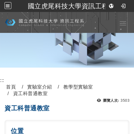
國立虎尾科技大學資訊工程系
跳到主要內容
Toggl
:::
首頁
實驗室介紹
教學型實驗室
資工科普通教室
瀏覽人次:
3503
資工科普通教室
位置