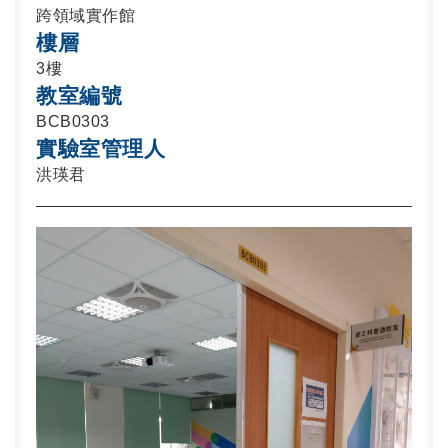
跨領域實作館
樓層
3樓
教室編號
BCB0303
實驗室管理人
洪瑛君