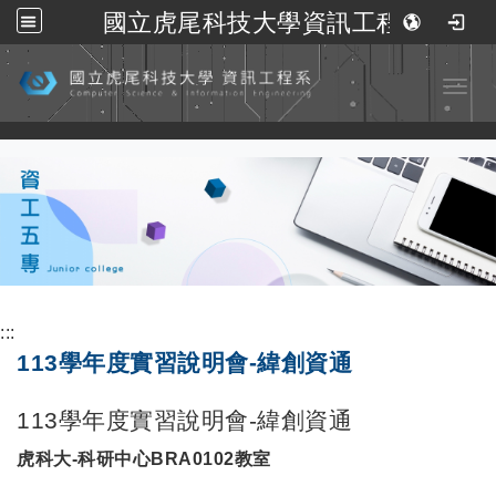
國立虎尾科技大學資訊工程系
跳到主要內容
Toggl
:::
113學年度實習說明會-緯創資通
113學年度實習說明會-緯創資通
虎科大-科研中心BRA0102教室