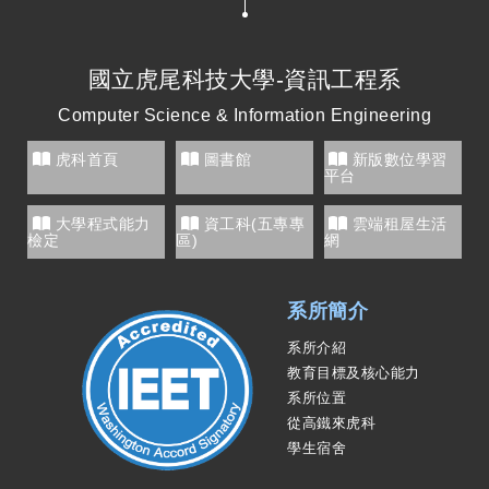
N
國立虎尾科技大學-資訊工程系
Computer Science & Information Engineering
虎科首頁
圖書館
新版數位學習
平台
大學程式能力
資工科(五專專
雲端租屋生活
檢定
區)
網
系所簡介
系所介紹
教育目標及核心能力
系所位置
從高鐵來虎科
學生宿舍