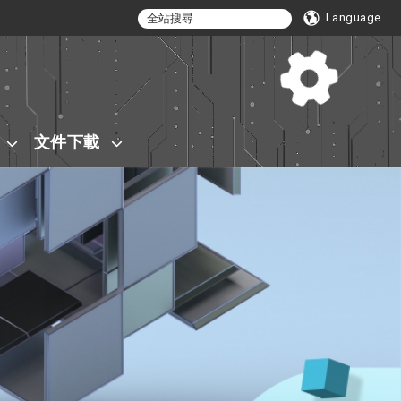
Language
文件下載