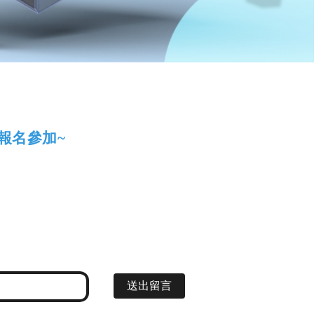
報名參加~
送出留言