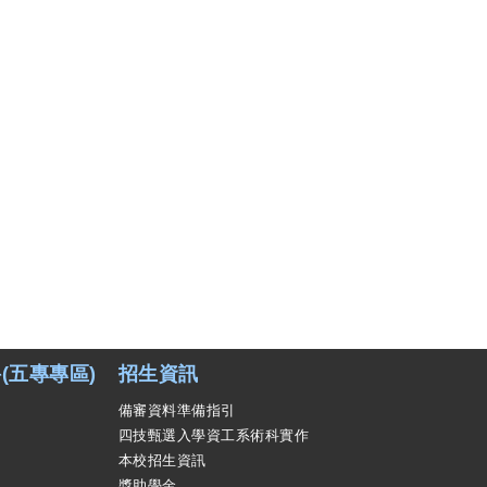
(五專專區)
招生資訊
備審資料準備指引
四技甄選入學資工系術科實作
本校招生資訊
獎助學金