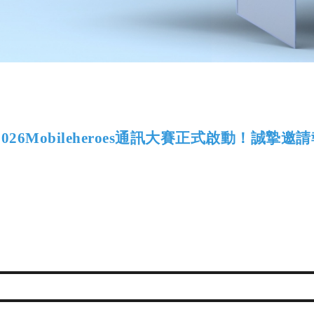
026
Mobileheroes
通訊大賽正式啟動！誠摯邀請