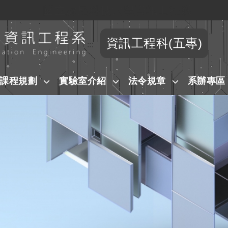
國立虎尾科技大學資訊工程系
跳到主要內容
資訊工程科(五專)
:::
課程規劃
實驗室介紹
法令規章
系辦專區