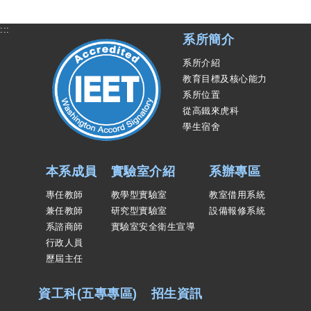
:::
系所簡介
系所介紹
教育目標及核心能力
系所位置
從高鐵來虎科
學生宿舍
本系成員
實驗室介紹
系辦專區
專任教師
教學型實驗室
教室借用系統
兼任教師
研究型實驗室
設備報修系統
系諮商師
實驗室安全衛生宣導
行政人員
歷屆主任
資工科(五專專區)
招生資訊