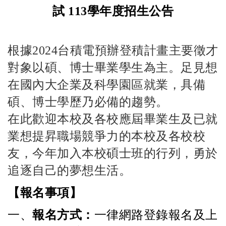
試
113
學年度招生公告
根據
2024
台積電預辦登積計畫主要徵才
對象以碩、博士畢業學生為主。足見想
在國內大企業及科學園區就業，具備
碩、博士學歷乃必備的趨勢。
在此歡迎本校及各校應屆畢業生及已就
業想提昇職場競爭力的本校及各校校
友，今年加入本校碩士班的行列，勇於
追逐自己的夢想生活。
【報名事項】
一、
報名方式：
一律網路登錄報名及上