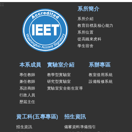
:::
系所簡介
系所介紹
教育目標及核心能力
系所位置
從高鐵來虎科
學生宿舍
本系成員
實驗室介紹
系辦專區
專任教師
教學型實驗室
教室借用系統
兼任教師
研究型實驗室
設備報修系統
系諮商師
實驗室安全衛生宣導
行政人員
歷屆主任
資工科(五專專區)
招生資訊
招生資訊
備審資料準備指引