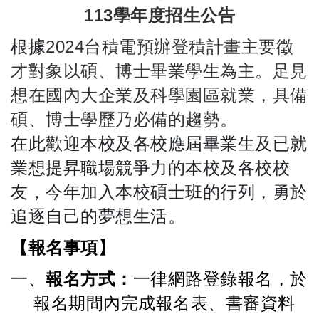
113
學年度招生公告
根據
2024
台積電預辦登積計畫主要徵
才對象以碩、博士畢業學生為主。足見
想在國內大企業及科學園區就業，具備
碩、博士學歷乃必備的趨勢。
在此歡迎本校及各校應屆畢業生及已就
業想提昇職場競爭力的本校及各校校
友，今年加入本校碩士班的行列，勇於
追逐自己的夢想生活。
【報名事項】
一、
報名方式：
一律網路登錄報名，於
報名期間內完成報名表、書審資料