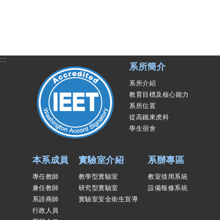
:::
系所簡介
系所介紹
教育目標及核心能力
系所位置
從高鐵來虎科
學生宿舍
本系成員
實驗室介紹
系辦專區
專任教師
教學型實驗室
教室借用系統
兼任教師
研究型實驗室
設備報修系統
系諮商師
實驗室安全衛生宣導
行政人員