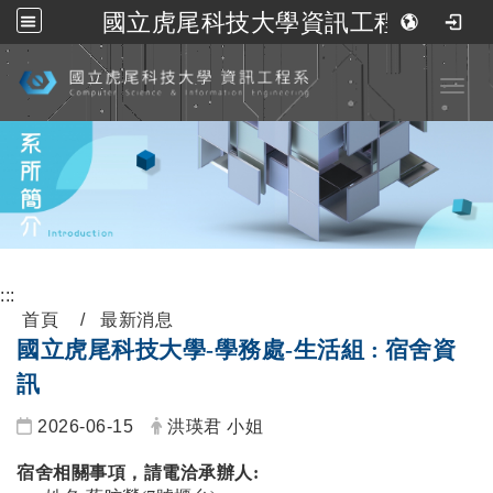
國立虎尾科技大學資訊工程系
跳到主要內容
Toggl
:::
首頁
最新消息
國立虎尾科技大學-學務處-生活組 : 宿舍資
訊
2026-06-15
洪瑛君 小姐
宿舍相關事項，請電洽承辦人: