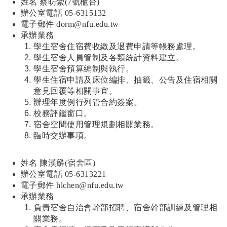
姓名 蔡昉縈(7號櫃台)
辦公室電話 05-6315132
電子郵件
dorm@nfu.edu.tw
承辦業務
學生宿舍住宿費收繳及退費申請等帳務處理。
學生宿舍人員管制及各類統計資料建立。
學生宿舍預算編制與執行。
學生住宿申請及床位編排、抽籤、公告及住宿相關
意見回覆等相關事宜。
辦理年度例行列管合約簽案。
校務評鑑窗口。
宿舍空間使用管理規劃相關業務。
臨時交辦事項。
姓名 陳漢麟(宿舍區)
辦公室電話 05-6313221
電子郵件
hlchen@nfu.edu.tw
承辦業務
負責宿舍自治會幹部招聘、宿舍幹部訓練及管理相
關業務。