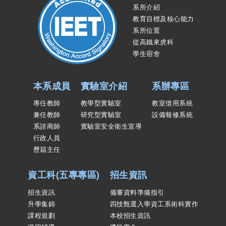
系所介紹
教育目標及核心能力
系所位置
從高鐵來虎科
學生宿舍
本系成員
實驗室介紹
系辦專區
專任教師
教學型實驗室
教室借用系統
兼任教師
研究型實驗室
設備報修系統
系諮商師
實驗室安全衛生宣導
行政人員
歷屆主任
資工科(五專專區)
招生資訊
招生資訊
備審資料準備指引
升學集錦
四技甄選入學資工系術科實作
課程規劃
本校招生資訊