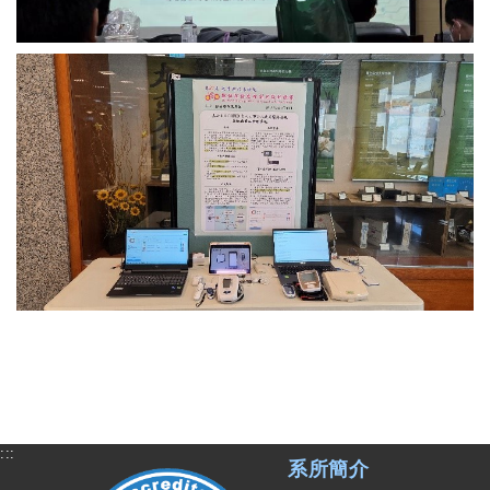
:::
系所簡介