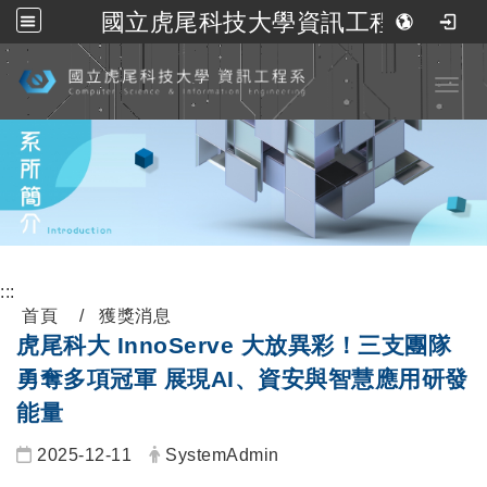
國立虎尾科技大學資訊工程系
跳到主要內容
Toggl
:::
首頁
獲獎消息
虎尾科大 InnoServe 大放異彩！三支團隊
勇奪多項冠軍 展現AI、資安與智慧應用研發
能量
2025-12-11
SystemAdmin