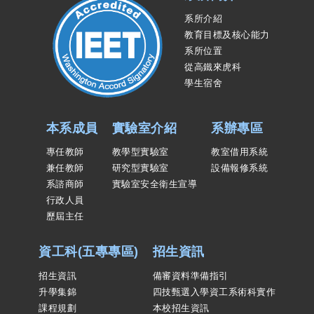
系所介紹
教育目標及核心能力
系所位置
從高鐵來虎科
學生宿舍
本系成員
實驗室介紹
系辦專區
專任教師
教學型實驗室
教室借用系統
兼任教師
研究型實驗室
設備報修系統
系諮商師
實驗室安全衛生宣導
行政人員
歷屆主任
資工科(五專專區)
招生資訊
招生資訊
備審資料準備指引
升學集錦
四技甄選入學資工系術科實作
課程規劃
本校招生資訊