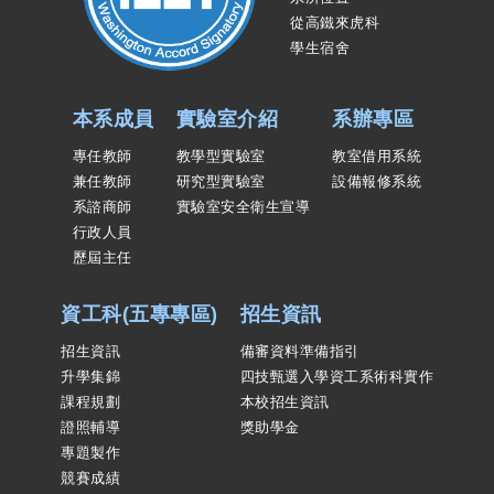
從高鐵來虎科
學生宿舍
本系成員
實驗室介紹
系辦專區
專任教師
教學型實驗室
教室借用系統
兼任教師
研究型實驗室
設備報修系統
系諮商師
實驗室安全衛生宣導
行政人員
歷屆主任
資工科(五專專區)
招生資訊
招生資訊
備審資料準備指引
升學集錦
四技甄選入學資工系術科實作
課程規劃
本校招生資訊
證照輔導
獎助學金
專題製作
競賽成績