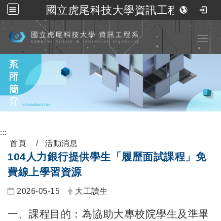
國立虎尾科技大學資訊工程系
跳到主要內容
Toggl
:::
首頁
活動消息
104人力銀行提供學生「履歷面試課程」免
費線上學習資源
2026-05-15
大工讀生
一、課程目的：為協助大專校院學生及準畢