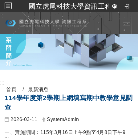
國立虎尾科技大學資訊工程系
跳到主要內容
Toggl
:::
首頁
最新消息
114學年度第2學期上網填寫期中教學意見調
查
2026-03-11
SystemAdmin
一、實施期間：115年3月16日上午9點至4月8日下午9