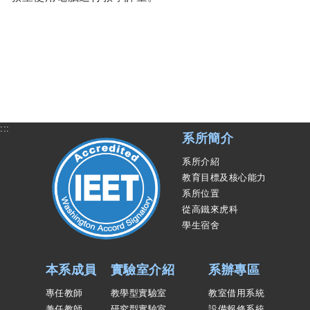
:::
系所簡介
系所介紹
教育目標及核心能力
系所位置
從高鐵來虎科
學生宿舍
本系成員
實驗室介紹
系辦專區
專任教師
教學型實驗室
教室借用系統
兼任教師
研究型實驗室
設備報修系統