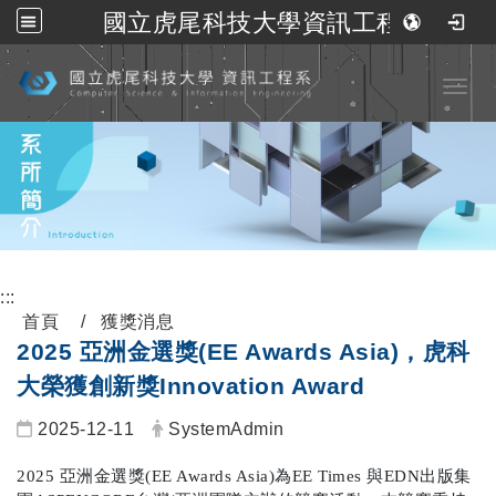
國立虎尾科技大學資訊工程系
跳到主要內容
Toggl
:::
首頁
獲獎消息
2025 亞洲金選獎(EE Awards Asia)，虎科
大榮獲創新獎Innovation Award
2025-12-11
SystemAdmin
2025
亞洲金選獎
(EE Awards Asia)
為
EE Times
與
EDN
出版集