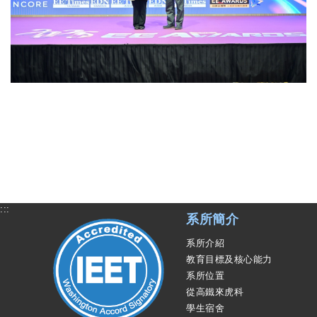
:::
系所簡介
系所介紹
教育目標及核心能力
系所位置
從高鐵來虎科
學生宿舍