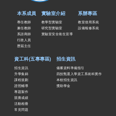
本系成員
實驗室介紹
系辦專區
專任教師
教學型實驗室
教室借用系統
兼任教師
研究型實驗室
設備報修系統
系諮商師
實驗室安全衛生宣導
行政人員
歷屆主任
資工科(五專專區)
招生資訊
招生資訊
備審資料準備指引
升學集錦
四技甄選入學資工系術科實作
課程規劃
本校招生資訊
證照輔導
獎助學金
專題製作
競賽成績
活動相冊
常見問題