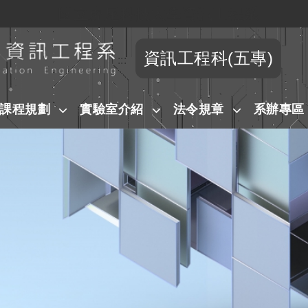
國立虎尾科技大學資訊工程系
跳到主要內容
資訊工程科(五專)
:::
課程規劃
實驗室介紹
法令規章
系辦專區