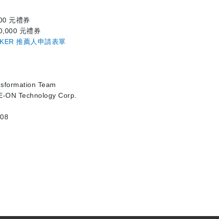
00
元禮券
0,000
元禮券
RKER
推薦人申請表單
nsformation Team
E-ON Technology Corp.
908