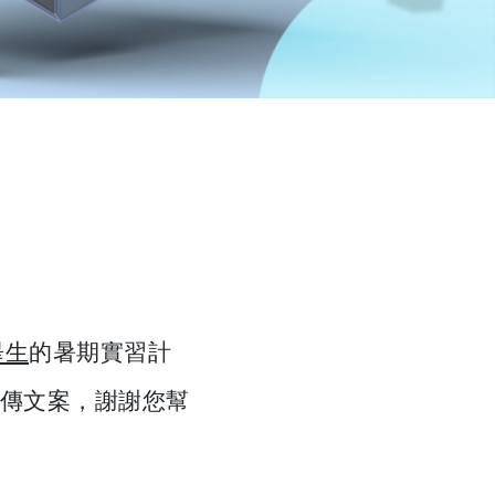
畢生
的暑期實習計
傳文案，謝謝您幫