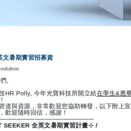
全英文暑期實習招募資
emAdmin
伴們
,
技
HR Polly,
今年光寶科技所開立給
在學生
&
應
！
管道與資源，非常歡迎您協助轉發，以下附上宣
，歡迎隨時回信，感謝！
─────────────────────
T SEEKER
全英文暑期實習計畫
⊹
/