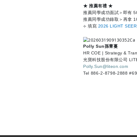
★ 推薦有禮 ★
推薦同學成功面試＞即有
5
推薦同學成功錄取＞再拿
1
⟣
填寫
2026 LIGHT SEE
Polly Sun
孫菁蔓
HR COE | Strategy & Tra
光寶科技股份有限公司
LIT
Polly.Sun@liteon.com
Tel 886-2-8798-2888 #6