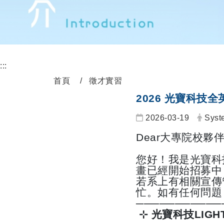
:::
首頁
徵才實習
2026 光寶科技
2026-03-19
Syst
Dear
大專院校夥
您好！我是光寶科
畫已經開始招募中
若系上有相關宣傳
忙。如有任何問題
───────────
⊹
光寶科技
LIGH