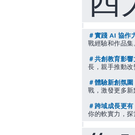
四
＃實踐
AI
協作
戰經驗和作品集
＃共創教育影響
長，親手推動改
＃體驗新創氛圍
戰，激發更多新
＃跨域成長更有
你的軟實力，探