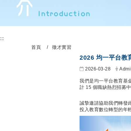
:::
首頁
徵才實習
2026 均一平台
2026-03-28
Admi
我們是均一平台教育基金會
計 15 個職缺熱烈招
誠摯邀請協助我們轉發此
投入教育數位轉型的年