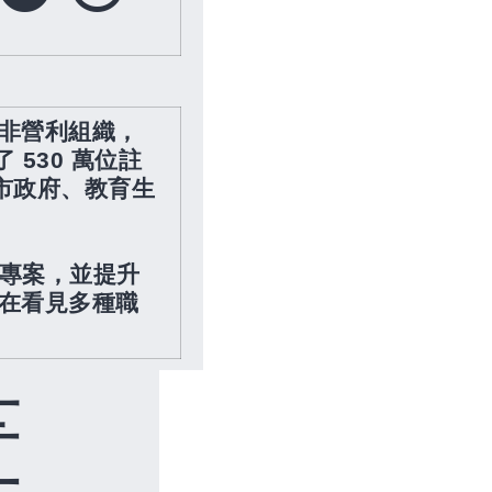
非營利組織，
了
530
萬位註
市政府、教育生
專案，並提升
在看見多種職
畫