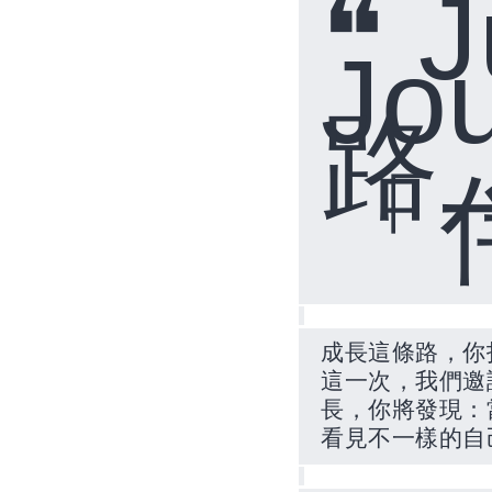
❝
J
Jo
路
「
成長這條路，你
這一次，我們邀
長，你將發現：
看見不一樣的自