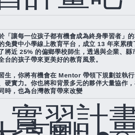
於「讓每一位孩子都有機會成為終身學習者」的
的免費中小學線上教育平台，成立
13
年來累積
了將近
25%
的偏鄉學校師生，透過與企業、縣
全台的孩子帶來更美好的教育風景。
習生，你將有機會在
Mentor
帶領下規劃並執行
、硬實力。你也將和背景多元的夥伴大量協作，
同時，也為台灣教育帶來改變
○
實習計