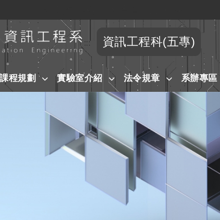
國立虎尾科技大學資訊工程系
跳到主要內容
資訊工程科(五專)
:::
課程規劃
實驗室介紹
法令規章
系辦專區