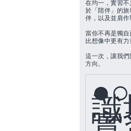
在均一，實習不
於「陪伴」的旅
伴，以及並肩作
當你不再是獨自
比想像中更有力
這一次，讓我們
方向。
●
識
實