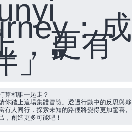
unyi
urney
：
上，更有
❞
伴」
打算和誰一起走？
請你踏上這場集體冒險。透過行動中的反思與夥
當有人同行，探索未知的路徑將變得更加驚喜。
己，創造更多可能吧！