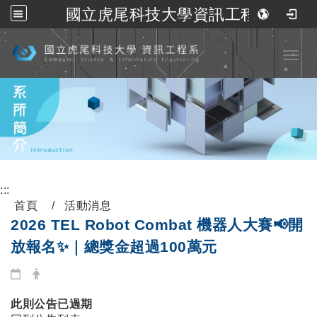
國立虎尾科技大學資訊工程系
跳到主要內容
Toggl
:::
首頁
活動消息
2026 TEL Robot Combat 機器人大賽📢開
放報名✨｜總獎金超過100萬元
此則公告已過期