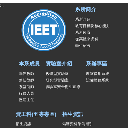
:::
系所簡介
系所介紹
教育目標及核心能力
系所位置
從高鐵來虎科
學生宿舍
本系成員
實驗室介紹
系辦專區
專任教師
教學型實驗室
教室借用系統
兼任教師
研究型實驗室
設備報修系統
系諮商師
實驗室安全衛生宣導
行政人員
歷屆主任
資工科(五專專區)
招生資訊
招生資訊
備審資料準備指引