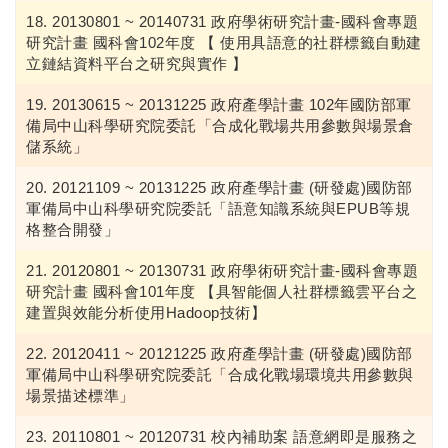
20130801 ~ 20140731 政府學術研究計畫-國科會專題
研究計畫 國科會102年度 【 使用具語意的社群標籤自動建
立鏈結資料平台之研究與實作 】
20130615 ~ 20131225 政府產學計畫 102年國防部軍
備局中山科學研究院委託「合成化戰場共用參數與場景倉
儲系統」
20121109 ~ 20131225 政府產學計畫 (研發處)國防部
軍備局中山科學研究院委託「語意知識系統與EPUB等規
格整合開發」
20120801 ~ 20130731 政府學術研究計畫-國科會專題
研究計畫 國科會101年度 【具智能個人社群標籤雲平台之
建置與效能分析使用Hadoop技術】
20120411 ~ 20121225 政府產學計畫 (研發處)國防部
軍備局中山科學研究院委託「合成化戰場環境共用參數與
場景描述標準」
20110801 ~ 20120731 校內補助案 語意網即是服務之