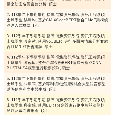
構之妨害名譽言論分析, 碩士
113學年下學期學期 指導 電機資訊學院 資訊工程系碩
士班學生 洪瑋均, 基於CMIXCodeBERT整合OMoE架構偵
測注入式攻擊, 碩士
112學年下學期學期 指導 電機資訊學院 資訊工程系碩
士班學生 蔡宗哲, 使用VoCBERT進行多面向情緒分析並結
合LLM生成改善建議, 碩士
112學年下學期學期 指導 電機資訊學院 資訊工程系碩
士班學生 陳冠瑋, 整合台灣金融BERT情緒分析與CNN-
BiLSTM-SA模型進行股票預測, 碩士
112學年下學期學期 指導 電機資訊學院 資訊工程系碩
士班學生 朱翔筠, 基於專利領域預訓練結合大型語言模型
以評估專利文本與生成, 碩士
111學年下學期學期 指導 電機資訊學院 資訊工程系碩
士班學生 邱韋銘, 使用BERT分類器進行刑事相關法條預
測以及裁判書推薦, 碩士