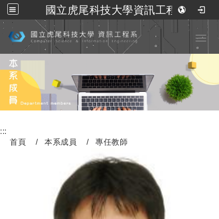
國立虎尾科技大學資訊工程系
跳到主要內容
Toggl
:::
首頁
本系成員
專任教師