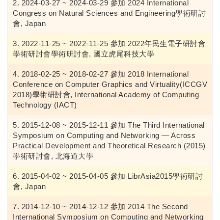
2024-03-27 ~ 2024-03-29 參加 2024 International
Congress on Natural Sciences and Engineering學術研討
會, Japan
2022-11-25 ~ 2022-11-25 參加 2022年民生電子研討會
學術研討會學術研討會, 國立虎尾科技大學
2018-02-25 ~ 2018-02-27 參加 2018 International
Conference on Computer Graphics and Virtuality(ICCGV
2018)學術研討會, International Academy of Computing
Technology (IACT)
2015-12-08 ~ 2015-12-11 參加 The Third International
Symposium on Computing and Networking — Across
Practical Development and Theoretical Research (2015)
學術研討會, 北海道大學
2015-04-02 ~ 2015-04-05 參加 LibrAsia2015學術研討
會, Japan
2014-12-10 ~ 2014-12-12 參加 2014 The Second
International Symposium on Computing and Networking