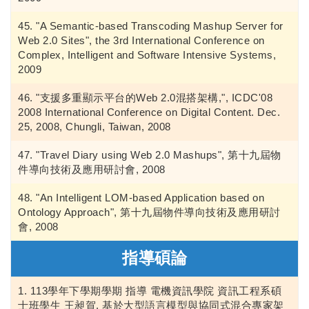
"A Semantic-based Transcoding Mashup Server for
Web 2.0 Sites", the 3rd International Conference on
Complex, Intelligent and Software Intensive Systems,
2009
"支援多重顯示平台的Web 2.0混搭架構,", ICDC'08
2008 International Conference on Digital Content. Dec.
25, 2008, Chungli, Taiwan, 2008
"Travel Diary using Web 2.0 Mashups", 第十九屆物
件導向技術及應用研討會, 2008
"An Intelligent LOM-based Application based on
Ontology Approach", 第十九屆物件導向技術及應用研討
會, 2008
指導碩論
113學年下學期學期 指導 電機資訊學院 資訊工程系碩
士班學生 王昶賀, 基於大型語言模型與協同式混合專家架