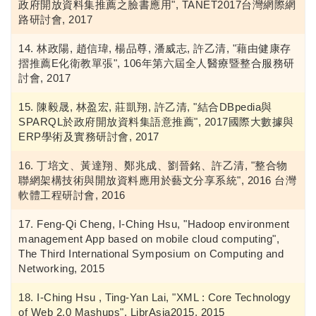
政府開放資料集推薦之臉書應用", TANET2017台灣網際網
路研討會, 2017
林政陽, 趙信瑋, 楊品尊, 潘威志, 許乙清, "藉由健康存
摺推薦E化衛教單張", 106年第六屆全人醫療暨整合服務研
討會, 2017
陳毅晟, 林盈宏, 莊凱翔, 許乙清, "結合DBpedia與
SPARQL於政府開放資料集語意推薦", 2017國際大數據與
ERP學術及實務研討會, 2017
丁培文、黃達翔、鄭兆成、劉晉銘、許乙清, "整合物
聯網架構技術與開放資料應用於藝文分享系統", 2016 台灣
軟體工程研討會, 2016
Feng-Qi Cheng, I-Ching Hsu, "Hadoop environment
management App based on mobile cloud computing",
The Third International Symposium on Computing and
Networking, 2015
I-Ching Hsu , Ting-Yan Lai, "XML : Core Technology
of Web 2.0 Mashups", LibrAsia2015, 2015