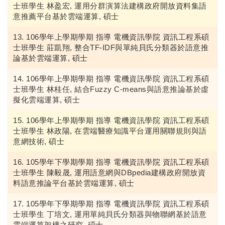
士班學生 林盈宏, 運用分群演算法建構政府開放資料集語
意推薦平台基於雲端運算, 碩士
106學年上學期學期 指導 電機資訊學院 資訊工程系碩
士班學生 莊凱翔, 整合TF-IDF與單純貝氏分類器於語意推
論基於雲端運算, 碩士
106學年上學期學期 指導 電機資訊學院 資訊工程系碩
士班學生 林桂任, 結合Fuzzy C-means與語意推論基於虛
擬化雲端運算, 碩士
106學年上學期學期 指導 電機資訊學院 資訊工程系碩
士班學生 林政陽, 在雲端醫療知識平台運用關聯規則與語
意網技術, 碩士
105學年下學期學期 指導 電機資訊學院 資訊工程系碩
士班學生 陳毅晟, 運用語意網與DBpedia建構政府開放資
料語意推論平台基於雲端運算, 碩士
105學年下學期學期 指導 電機資訊學院 資訊工程系碩
士班學生 丁培文, 運用單純貝氏分類器與物聯網基於語意
雲端運算架構之研究, 碩士