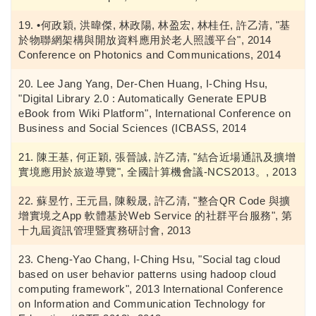
•何政穎, 洪暐傑, 林政陽, 林盈宏, 林桂任, 許乙清, "基
於物聯網架構與開放資料應用於老人照護平台", 2014
Conference on Photonics and Communications, 2014
Lee Jang Yang, Der-Chen Huang, I-Ching Hsu,
"Digital Library 2.0 : Automatically Generate EPUB
eBook from Wiki Platform", International Conference on
Business and Social Sciences (ICBASS, 2014
陳王基, 何正穎, 張晉誠, 許乙清, "結合近場通訊及擴增
實境應用於旅遊導覽", 全國計算機會議-NCS2013。, 2013
蘇昱竹, 王元昌, 陳毅晟, 許乙清, "整合QR Code 與擴
增實境之App 軟體基於Web Service 的社群平台服務", 第
十九屆資訊管理暨實務研討會, 2013
Cheng-Yao Chang, I-Ching Hsu, "Social tag cloud
based on user behavior patterns using hadoop cloud
computing framework", 2013 International Conference
on Information and Communication Technology for