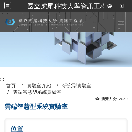
國立虎尾科技大學資訊工程系
跳到主要內容
Toggl
:::
首頁
實驗室介紹
研究型實驗室
雲端智慧型系統實驗室
瀏覽人次:
2030
雲端智慧型系統實驗室
位置