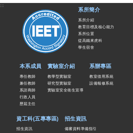
:::
系所簡介
系所介紹
教育目標及核心能力
系所位置
從高鐵來虎科
學生宿舍
本系成員
實驗室介紹
系辦專區
專任教師
教學型實驗室
教室借用系統
兼任教師
研究型實驗室
設備報修系統
系諮商師
實驗室安全衛生宣導
行政人員
歷屆主任
資工科(五專專區)
招生資訊
招生資訊
備審資料準備指引