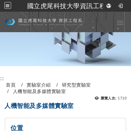
國立虎尾科技大學資訊工程系
跳到主要內容
Toggl
:::
首頁
實驗室介紹
研究型實驗室
人機智能及多媒體實驗室
瀏覽人次:
1710
人機智能及多媒體實驗室
位置