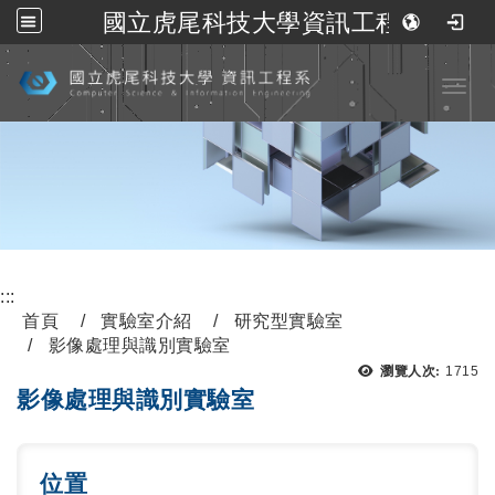
國立虎尾科技大學資訊工程系
跳到主要內容
Toggl
:::
首頁
實驗室介紹
研究型實驗室
影像處理與識別實驗室
瀏覽人次:
1715
影像處理與識別實驗室
位置