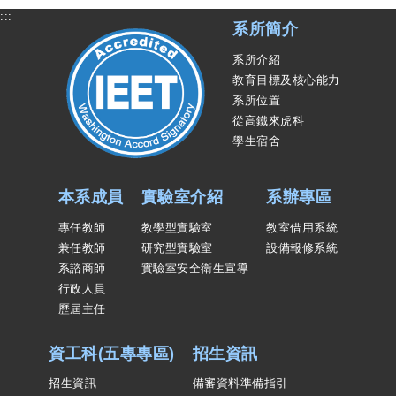
:::
系所簡介
系所介紹
教育目標及核心能力
系所位置
從高鐵來虎科
學生宿舍
本系成員
實驗室介紹
系辦專區
專任教師
教學型實驗室
教室借用系統
兼任教師
研究型實驗室
設備報修系統
系諮商師
實驗室安全衛生宣導
行政人員
歷屆主任
資工科(五專專區)
招生資訊
招生資訊
備審資料準備指引