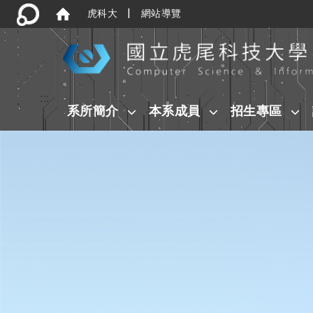
|
虎科大
網站導覽
:::
系所簡介
本系成員
招生專區