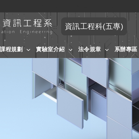
國立虎尾科技大學資訊工程系
跳到主要內容
資訊工程科(五專)
:::
課程規劃
實驗室介紹
法令規章
系辦專區