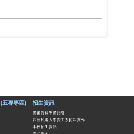
(五專專區)
招生資訊
備審資料準備指引
四技甄選入學資工系術科實作
本校招生資訊
獎助學金