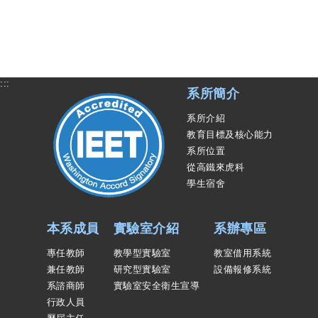
:::
系所簡介
系所介紹
教育目標及核心能力
系所位置
從高鐵來虎科
學生宿舍
本系成員
實驗室介紹
系辦專區
專任教師
教學型實驗室
教室借用系統
兼任教師
研究型實驗室
設備報修系統
系諮商師
實驗室安全衛生宣導
行政人員