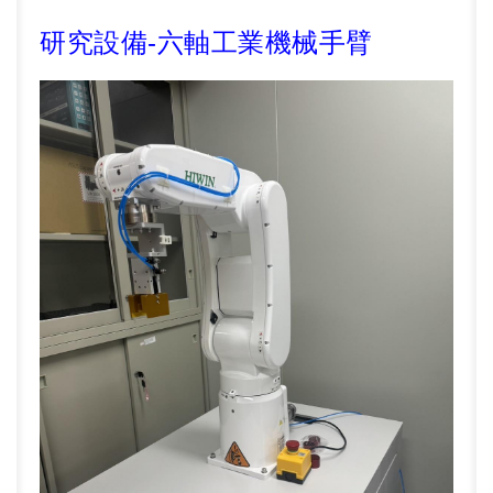
研究設備
-
六軸工業機械手臂