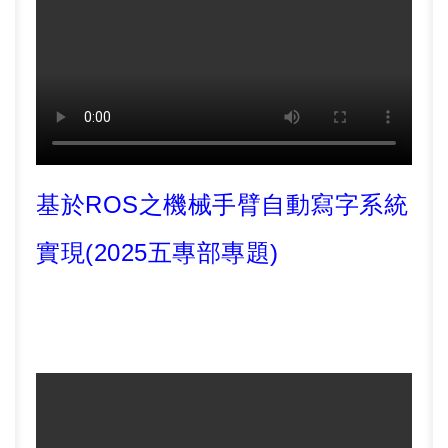
基於
ROS
之機械手臂自動寫字系統
實現
(2025
五專部專題
)