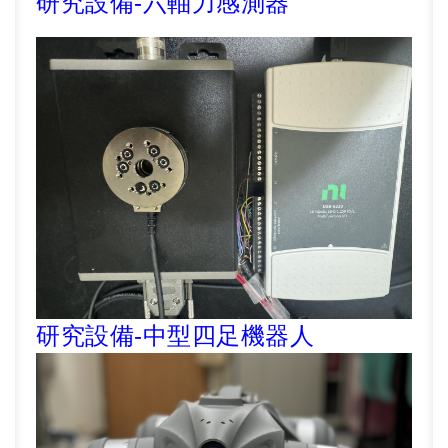
研究設備
-六軸力感測器
研究設備
-中型
四足機器人