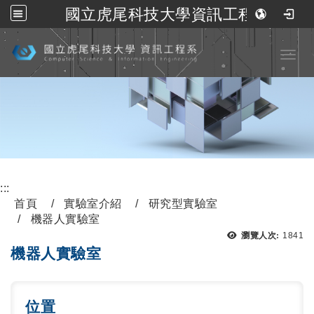
國立虎尾科技大學資訊工程系
跳到主要內容
Toggl
:::
首頁
實驗室介紹
研究型實驗室
機器人實驗室
瀏覽人次:
1841
機器人實驗室
位置