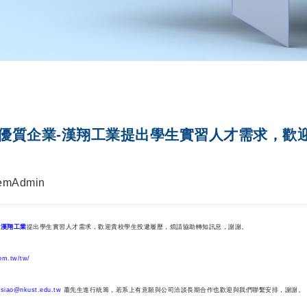
優質企業-漢翔工業提出學生實習人才需求，歡
emAdmin
-
漢翔工業
提出學生實習人才需求，歡迎貴校學生投遞履歷，煩請協助轉知訊息，謝謝。
om.tw/tw/
hsiao@nkust.edu.tw
蕭先生進行統籌，若系上有意願與公司洽談長期合作也歡迎與我們聯繫安排，謝謝。