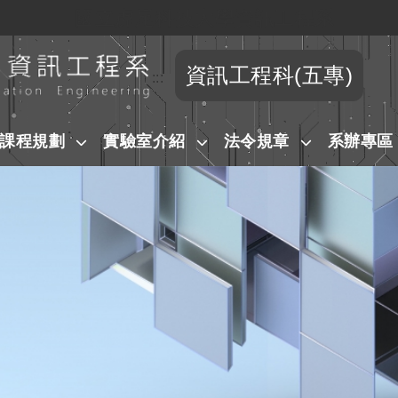
國立虎尾科技大學資訊工程系
跳到主要內容
資訊工程科(五專)
:::
課程規劃
實驗室介紹
法令規章
系辦專區