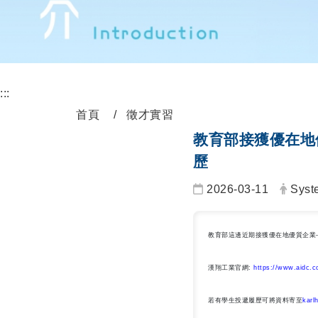
:::
首頁
徵才實習
教育部接獲優在地
歷
2026-03-11
Syst
教育部這邊近期接獲優在地優質企業
漢翔工業
官網
:
https://www.aidc.c
若有學生投遞履歷可將資料寄至
karl