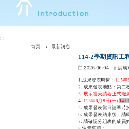
:::
首頁
最新消息
114-2學期資訊工
2026-06-04
洪瑛
1.成果發表時間：
115
年6
2.
成果發表地點：第二校
3.
展示當天請著正式服
4.
115
年6月8日(一)
14:0
5.
成果發表當日請準時
6.
成果發表結束後，請
7.
請確認分組表的成員
8.
注意事項：