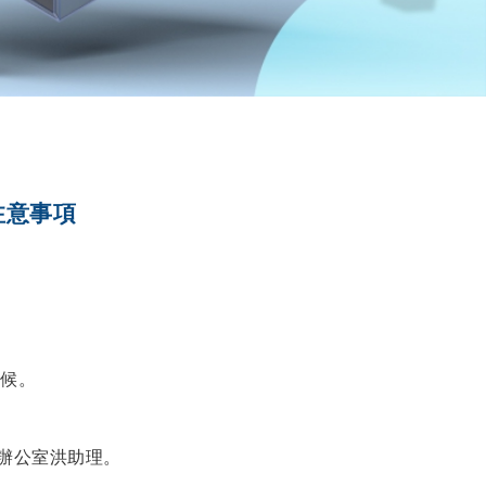
-注意事項
候。
辦公室洪助理。