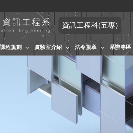
國立虎尾科技大學資訊工程系
跳到主要內容
資訊工程科(五專)
:::
課程規劃
實驗室介紹
法令規章
系辦專區