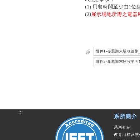
(1)
用餐時間至少由1位
(2)
展示場地所需之電器
附件1-專題期末驗收組別_公
附件2-專題期末驗收平面圖_
:::
系所簡介
系所介紹
教育目標及核